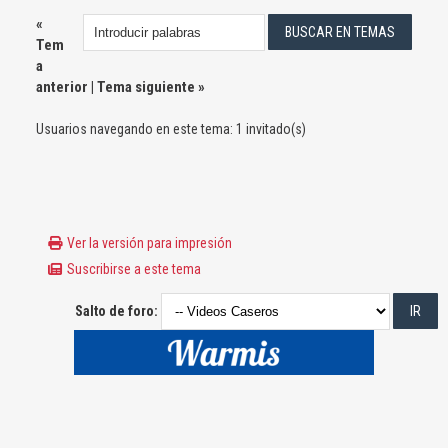
«
Tem
a
anterior
|
Tema siguiente
»
Usuarios navegando en este tema: 1 invitado(s)
Ver la versión para impresión
Suscribirse a este tema
Salto de foro: