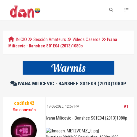
INICIO
Sección Amateurs
Videos Caseros
Ivana
Milicevic - Banshee S01E04 (2013)1080p
IVANA MILICEVIC - BANSHEE S01E04 (2013)1080P
codfish42
17-06-2025, 12:57 PM
#1
Sin conexión
Ivana Milicevic - Banshee S01E04 (2013)1080p