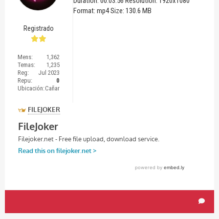
Duration: 00:03:56 Resolution: 1920x1080
Format: mp4 Size: 130.6 MB
Registrado
Mens:
1,362
Temas:
1,235
Reg:
Jul 2023
Repu:
0
Ubicación:
Cañar