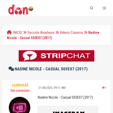
INICIO
Sección Amateurs
Videos Caseros
Nadine
Nicole - Casual S03E07 (2017)
NADINE NICOLE - CASUAL S03E07 (2017)
codfish42
21-06-2025, 09:11 AM
#1
Sin conexión
Nadine Nicole - Casual S03E07 (2017)