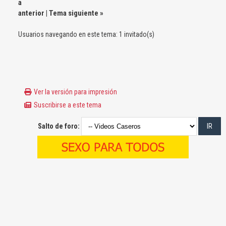
a
anterior
|
Tema siguiente
»
Usuarios navegando en este tema: 1 invitado(s)
Ver la versión para impresión
Suscribirse a este tema
Salto de foro: