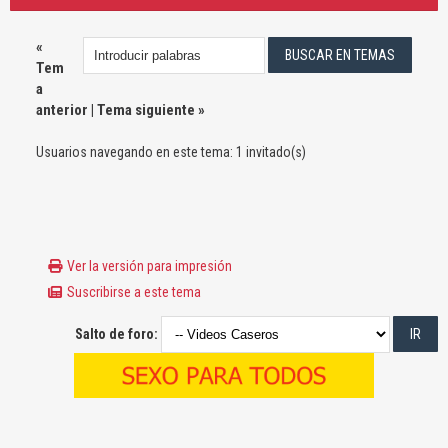
«
Tem
a
anterior
|
Tema siguiente
»
Usuarios navegando en este tema: 1 invitado(s)
Ver la versión para impresión
Suscribirse a este tema
Salto de foro: