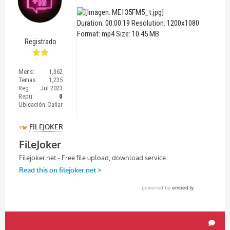
Duration: 00:00:19 Resolution: 1200x1080
Format: mp4 Size: 10.45 MB
Registrado
Mens:
1,362
Temas:
1,235
Reg:
Jul 2023
Repu:
0
Ubicación:
Cañar