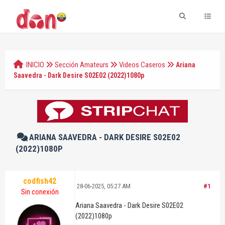
INICIO
Sección Amateurs
Videos Caseros
Ariana
Saavedra - Dark Desire S02E02 (2022)1080p
ARIANA SAAVEDRA - DARK DESIRE S02E02
(2022)1080P
codfish42
28-06-2025, 05:27 AM
#1
Sin conexión
Ariana Saavedra - Dark Desire S02E02
(2022)1080p