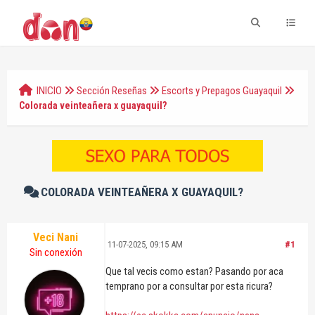
INICIO
Sección Reseñas
Escorts y Prepagos Guayaquil
Colorada veinteañera x guayaquil?
COLORADA VEINTEAÑERA X GUAYAQUIL?
Veci Nani
11-07-2025, 09:15 AM
#1
Sin conexión
Que tal vecis como estan? Pasando por aca
temprano por a consultar por esta ricura?