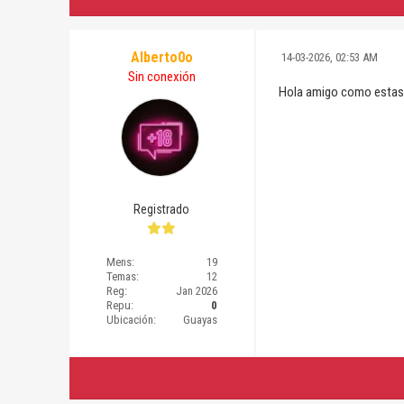
Alberto0o
14-03-2026, 02:53 AM
Sin conexión
Hola amigo como estas? 
Registrado
Mens:
19
Temas:
12
Reg:
Jan 2026
Repu:
0
Ubicación:
Guayas