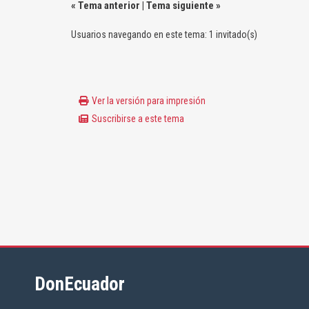
«
Tema anterior
|
Tema siguiente
»
Usuarios navegando en este tema: 1 invitado(s)
Ver la versión para impresión
Suscribirse a este tema
DonEcuador