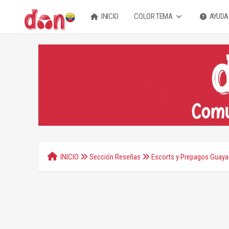
INICIO
COLOR TEMA
AYUDA
INICIO
Sección Reseñas
Escorts y Prepagos Guaya