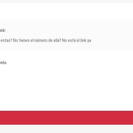
bió:
stas? No tienes el número de ella? No está el link ya
ento