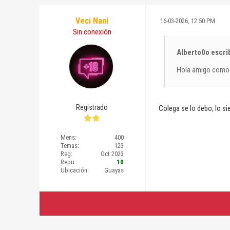
Veci Nani
16-03-2026, 12:50 PM
Sin conexión
Alberto0o escri
Hola amigo como e
Registrado
Colega se lo debo, lo si
Mens:
400
Temas:
123
Reg:
Oct 2023
Repu:
10
Ubicación:
Guayas