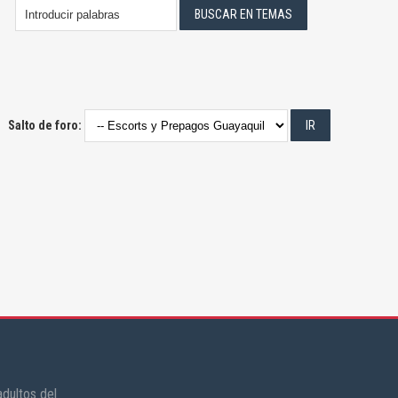
Salto de foro:
dultos del